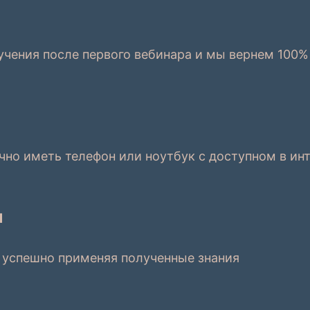
учения после первого вебинара и мы вернем 100
чно иметь телефон или ноутбук с доступном в ин
я
 успешно применяя полученные знания