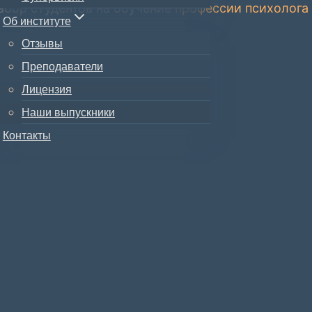
абор студентов на обучение
профессии психолога
Об институте
Отзывы
Преподаватели
Лицензия
Наши выпускники
Контакты