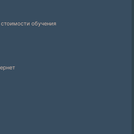
% стоимости обучения
тернет