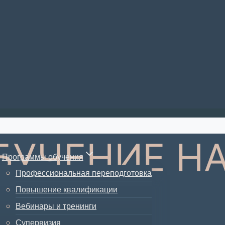
БУЧЕНИЕ Н
Программы обучения
Профессиональная переподготовка
А
Повышение квалификации
Вебинары и тренинги
Супервизия