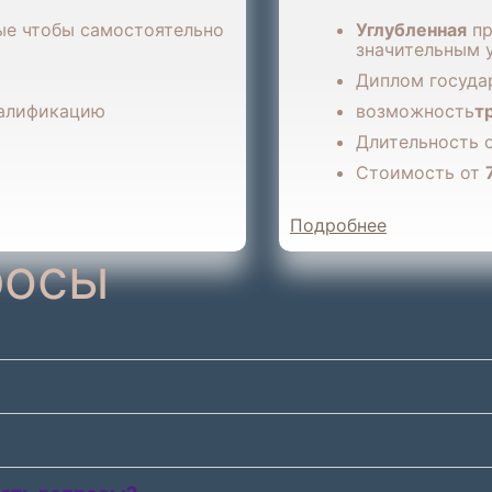
ые чтобы самостоятельно
Углубленная
пр
значительным 
Диплом госуда
валификацию
возможность
т
Длительность 
Стоимость от
Подробнее
росы