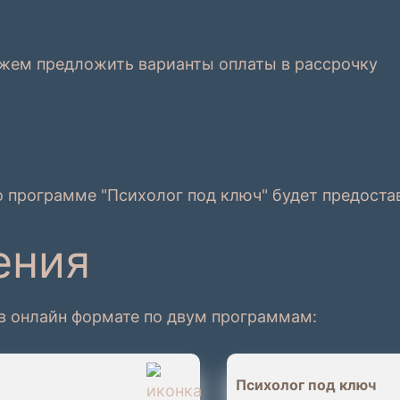
ожем предложить варианты оплаты в рассрочку
программе "Психолог под ключ" будет предоста
ения
 в онлайн формате по двум программам:
Психолог под ключ