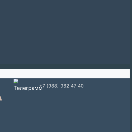
А
+7 (988) 982 47 40