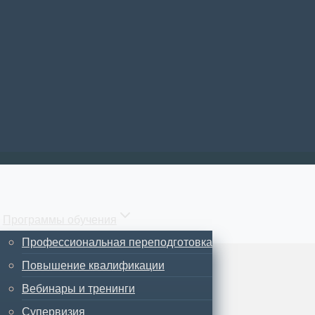
Программы обучения
Профессиональная переподготовка
Повышение квалификации
Вебинары и тренинги
Супервизия