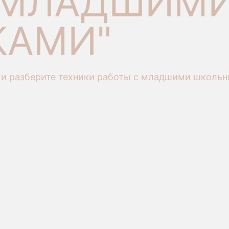
 МЛАДШИМ
КАМИ"
 и разберите техники работы с младшими школь