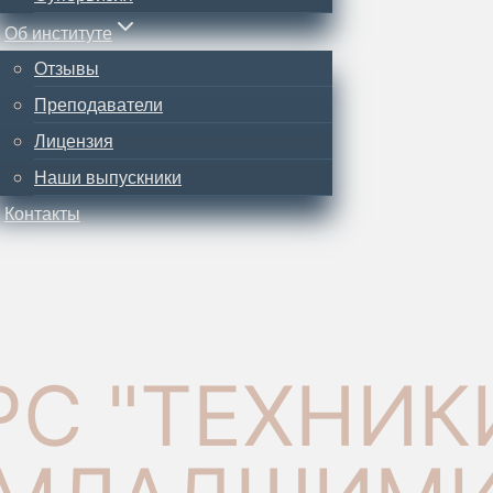
Об институте
Отзывы
Преподаватели
Лицензия
Наши выпускники
Контакты
РС "ТЕХНИК