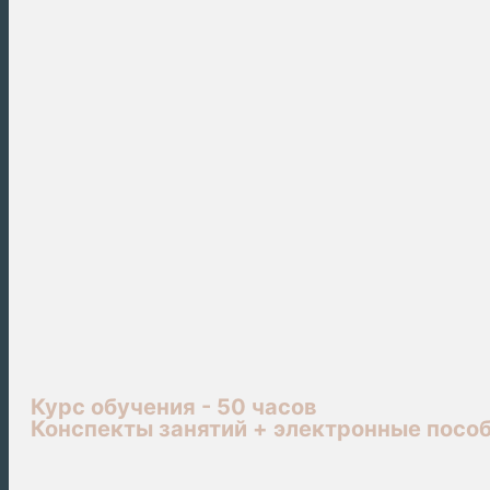
Курс обучения - 50 часов
Конспекты занятий + электронные пособ